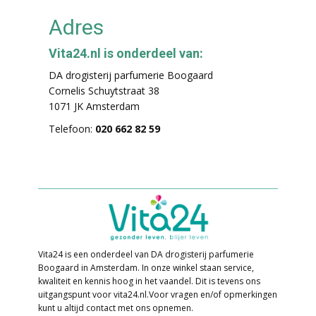
Adres
Vita24.nl is onderdeel van:
DA drogisterij parfumerie Boogaard
Cornelis Schuytstraat 38
1071 JK Amsterdam
Telefoon:
020 662 82 59
Vita24 is een onderdeel van DA drogisterij parfumerie
Boogaard in Amsterdam. In o​nze winkel staan service,
kwaliteit en kennis hoog in het vaandel. Dit is tevens ons
uitgangspunt voor vita24.nl. ​Voor vragen en/of opmerkingen
kunt u altijd contact met ons opnemen.