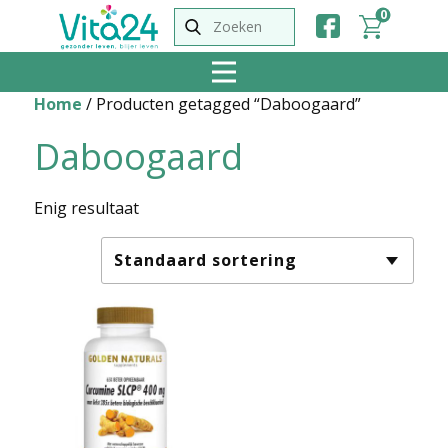
0
Home
/ Producten getagged “Daboogaard”
Daboogaard
Enig resultaat