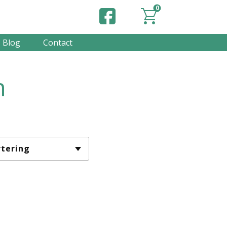
0
Blog
Contact
n