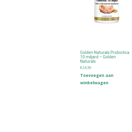
Golden Naturals Probiotica
10 miljard – Golden
Naturals
€
24,95
Toevoegen aan
winkelwagen