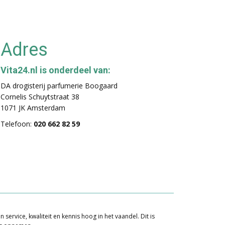
Adres
Vita24.nl is onderdeel van:
DA drogisterij parfumerie Boogaard
Cornelis Schuytstraat 38
1071 JK Amsterdam
Telefoon:
020 662 82 59
ervice, kwaliteit en kennis hoog in het vaandel. Dit is