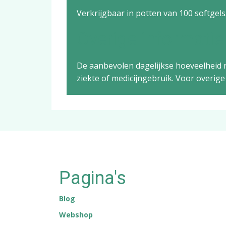
Verkrijgbaar in potten van 100 softgels
Overige informatie
De aanbevolen dagelijkse hoeveelheid n
ziekte of medicijngebruik. Voor overi
Pagina's
Blog
Webshop