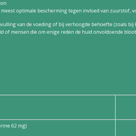
ron
meest optimale bescherming tegen invloed van zuurstof, vo
nvulling van de voeding of bij verhoogde behoefte (zoals bi
 of mensen die om enige reden de huid onvoldoende bloots
erine 62 mg)