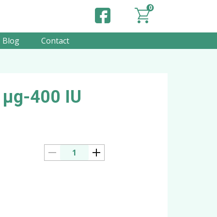
0
Blog
Contact
 µg-400 IU