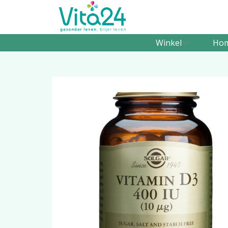
Winkel
Ho