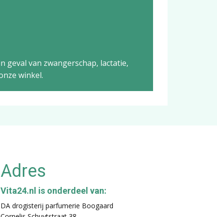
n geval van zwangerschap, lactatie,
onze winkel.
Adres
Vita24.nl is onderdeel van:
DA drogisterij parfumerie Boogaard
Cornelis Schuytstraat 38