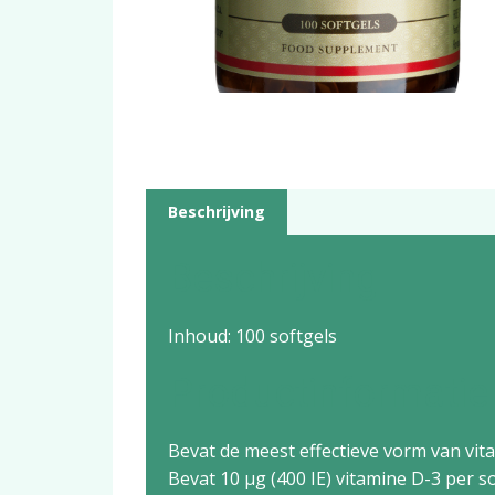
Beschrijving
Beschrijving
Inhoud: 100 softgels
Productinformatie
Bevat de meest effectieve vorm van vit
Bevat 10 µg (400 IE) vitamine D-3 per s