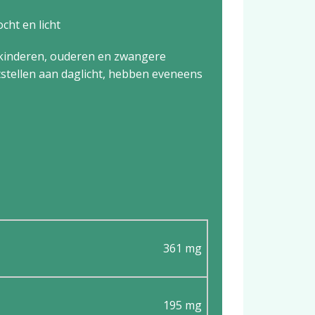
cht en licht
j kinderen, ouderen en zwangere
tellen aan daglicht, hebben eveneens
361 mg
195 mg