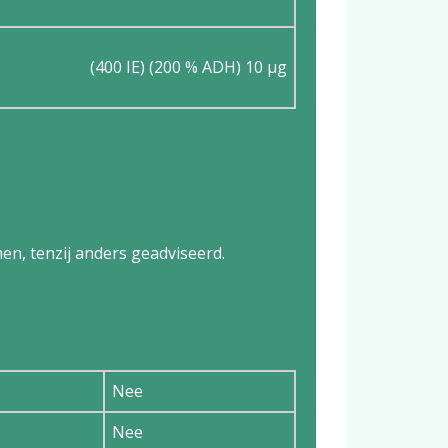
(400 IE) (200 % ADH) 10 µg
en, tenzij anders geadviseerd.
Nee
Nee