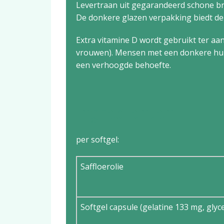
Levertraan uit gegarandeerd schone b
De donkere glazen verpakking biedt de 
Extra vitamine D wordt gebruikt ter aa
vrouwen). Mensen met een donkere huid
een verhoogde behoefte.
Ingrediënten
per softgel:
Saffloerolie
Softgel capsule (gelatine 133 mg, glyc