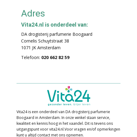
Adres
Vita24.nl is onderdeel van:
DA drogisterij parfumerie Boogaard
Cornelis Schuytstraat 38
1071 JK Amsterdam
Telefoon:
020 662 82 59
Vita24 is een onderdeel van DA drogisterij parfumerie
Boogaard in Amsterdam. In o​nze winkel staan service,
kwaliteit en kennis hoog in het vaandel. Dit is tevens ons
uitgangspunt voor vita24.nl. ​Voor vragen en/of opmerkingen
kunt u altijd contact met ons opnemen.