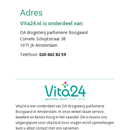
Adres
Vita24.nl is onderdeel van:
DA drogisterij parfumerie Boogaard
Cornelis Schuytstraat 38
1071 JK Amsterdam
Telefoon:
020 662 82 59
Vita24 is een onderdeel van DA drogisterij parfumerie
Boogaard in Amsterdam. In o​nze winkel staan service,
kwaliteit en kennis hoog in het vaandel. Dit is tevens ons
uitgangspunt voor vita24.nl. ​Voor vragen en/of opmerkingen
kunt u altijd contact met ons opnemen.