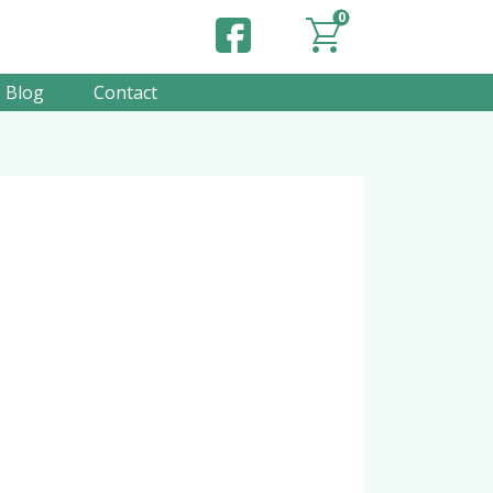
0
Blog
Contact