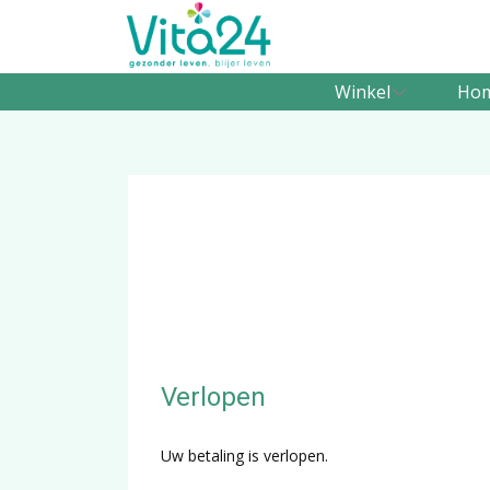
Winkel
Ho
Verlopen
Uw betaling is verlopen.