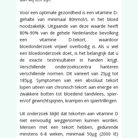
Voor een optimale gezondheid is een vitamine D-
gehalte van minimaal 80nmol/L in het bloed
noodzakelijk. Uitgaande van deze waarde heeft
80%-90% van de gehele Nederlandse bevolking
een vitamine D-tekort, waardoor
bloedonderzoek vrijwel overbodig is. Als u wel
een bloedonderzoek doet, is het belangrijk dat u
de exacte testresultaten in handen krijgt.
Verschillende onderzoekscentra hanteren
verschillende normen. Dit varieert van 25µg tot
185µg. Symptomen van een absoluut tekort
lopen uiteen van chronisch tekort aan energie en
zwakkere botten tot bloedend tandvlees, spier-
en/of gewrichtspijnen, krampen en spiertrillingen.
Uit onderzoek blijkt dat tekorten aan vitamine D
niet eenvoudig weggenomen kunnen worden.
Mensen met een tekort hebben, gedurende
minstens 6-8 weken, minimaal 50µg (2000 IE)