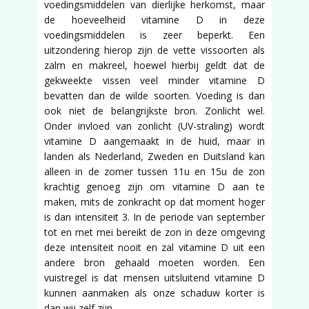
voedingsmiddelen van dierlijke herkomst, maar
de hoeveelheid vitamine D in deze
voedingsmiddelen is zeer beperkt. Een
uitzondering hierop zijn de vette vissoorten als
zalm en makreel, hoewel hierbij geldt dat de
gekweekte vissen veel minder vitamine D
bevatten dan de wilde soorten. Voeding is dan
ook niet de belangrijkste bron. Zonlicht wel.
Onder invloed van zonlicht (UV-straling) wordt
vitamine D aangemaakt in de huid, maar in
landen als Nederland, Zweden en Duitsland kan
alleen in de zomer tussen 11u en 15u de zon
krachtig genoeg zijn om vitamine D aan te
maken, mits de zonkracht op dat moment hoger
is dan intensiteit 3. In de periode van september
tot en met mei bereikt de zon in deze omgeving
deze intensiteit nooit en zal vitamine D uit een
andere bron gehaald moeten worden. Een
vuistregel is dat mensen uitsluitend vitamine D
kunnen aanmaken als onze schaduw korter is
dan wij zelf zijn.