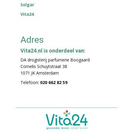
Solgar
Vita24
Adres
Vita24.nl is onderdeel van:
DA drogisterij parfumerie Boogaard
Cornelis Schuytstraat 38
1071 JK Amsterdam
Telefoon:
020 662 82 59