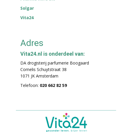
Solgar
Vita24
Adres
Vita24.nl is onderdeel van:
DA drogisterij parfumerie Boogaard
Cornelis Schuytstraat 38
1071 JK Amsterdam
Telefoon:
020 662 82 59