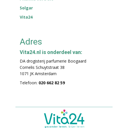
Solgar
Vita24
Adres
Vita24.nl is onderdeel van:
DA drogisterij parfumerie Boogaard
Cornelis Schuytstraat 38
1071 JK Amsterdam
Telefoon:
020 662 82 59