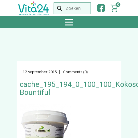
0
12 september 2015
Comments (0)
cache_195_194_0_100_100_Kokoso
Bountiful