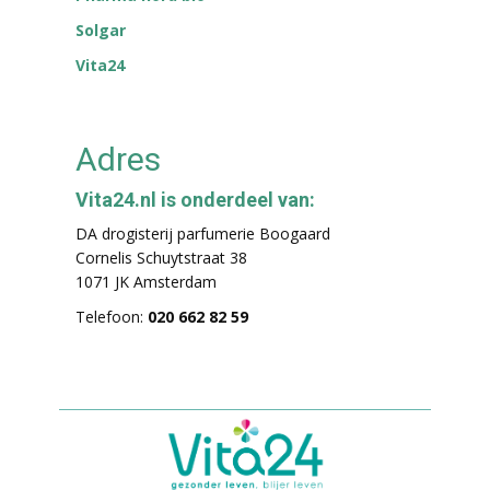
Solgar
Vita24
Adres
Vita24.nl is onderdeel van:
DA drogisterij parfumerie Boogaard
Cornelis Schuytstraat 38
1071 JK Amsterdam
Telefoon:
020 662 82 59