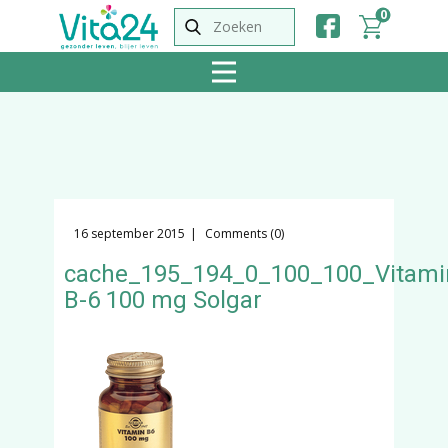
0
16 september 2015
Comments (0)
cache_195_194_0_100_100_Vitami
B-6 100 mg Solgar