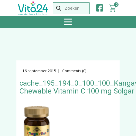
0
16 september 2015
Comments (0)
cache_195_194_0_100_100_Kangav
Chewable Vitamin C 100 mg Solgar