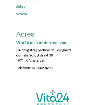
Solgar
Vita24
Adres
Vita24.nl is onderdeel van:
DA drogisterij parfumerie Boogaard
Cornelis Schuytstraat 38
1071 JK Amsterdam
Telefoon:
020 662 82 59