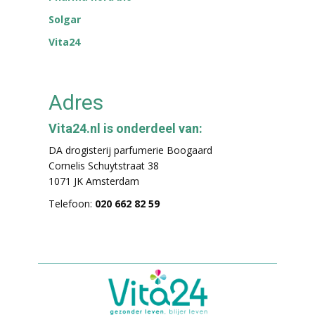
Solgar
Vita24
Adres
Vita24.nl is onderdeel van:
DA drogisterij parfumerie Boogaard
Cornelis Schuytstraat 38
1071 JK Amsterdam
Telefoon:
020 662 82 59