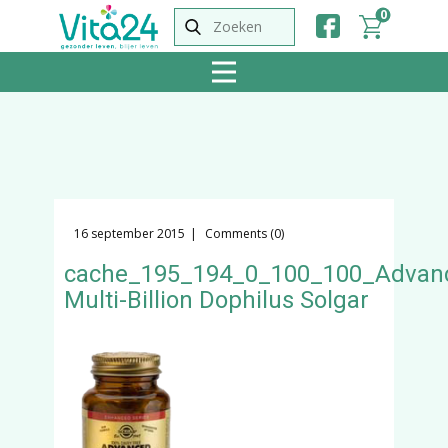
0
16 september 2015
Comments (0)
cache_195_194_0_100_100_Advan
Multi-Billion Dophilus Solgar