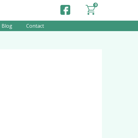
0
Blog
Contact