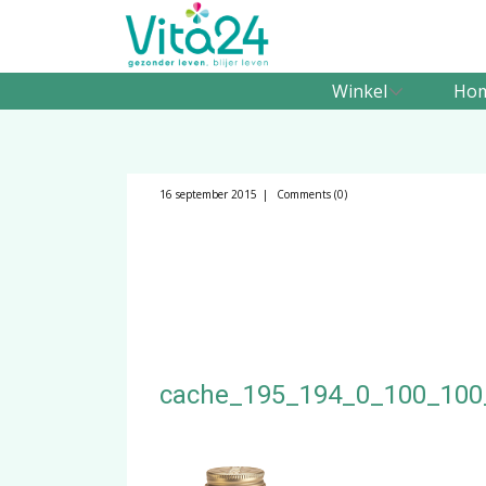
Winkel
Ho
16 september 2015
Comments (0)
cache_195_194_0_100_100