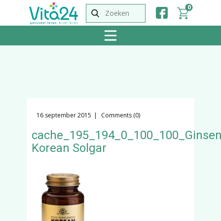
0
16 september 2015
Comments (0)
cache_195_194_0_100_100_Ginse
Korean Solgar