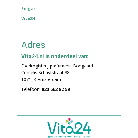
Solgar
Vita24
Adres
Vita24.nl is onderdeel van:
DA drogisterij parfumerie Boogaard
Cornelis Schuytstraat 38
1071 JK Amsterdam
Telefoon:
020 662 82 59