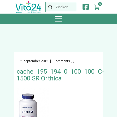
0
21 september 2015
Comments (0)
cache_195_194_0_100_100_C-
1500 SR Orthica