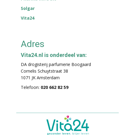
Solgar
Vita24
Adres
Vita24.nl is onderdeel van:
DA drogisterij parfumerie Boogaard
Cornelis Schuytstraat 38
1071 JK Amsterdam
Telefoon:
020 662 82 59