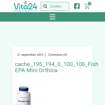
0
21 september 2015
Comments (0)
cache_195_194_0_100_100_Fish
EPA Mini Orthica