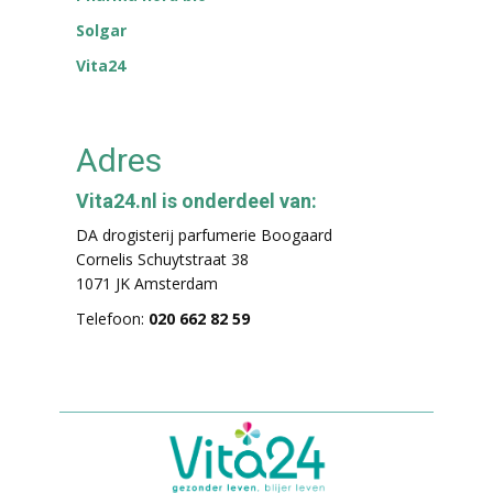
Solgar
Vita24
Adres
Vita24.nl is onderdeel van:
DA drogisterij parfumerie Boogaard
Cornelis Schuytstraat 38
1071 JK Amsterdam
Telefoon:
020 662 82 59