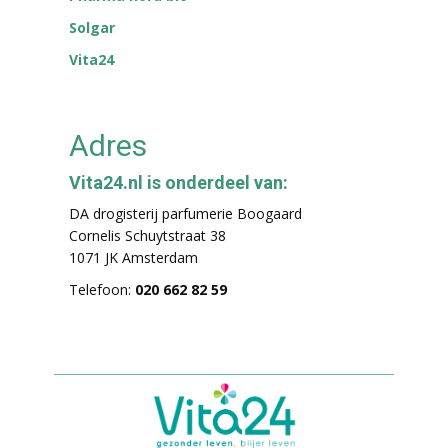
Solgar
Vita24
Adres
Vita24.nl is onderdeel van:
DA drogisterij parfumerie Boogaard
Cornelis Schuytstraat 38
1071 JK Amsterdam
Telefoon:
020 662 82 59