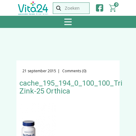
0
21 september 2015
Comments (0)
cache_195_194_0_100_100_Tri
Zink-25 Orthica