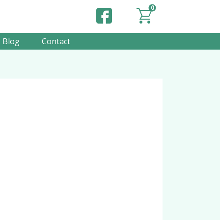
0
Blog
Contact