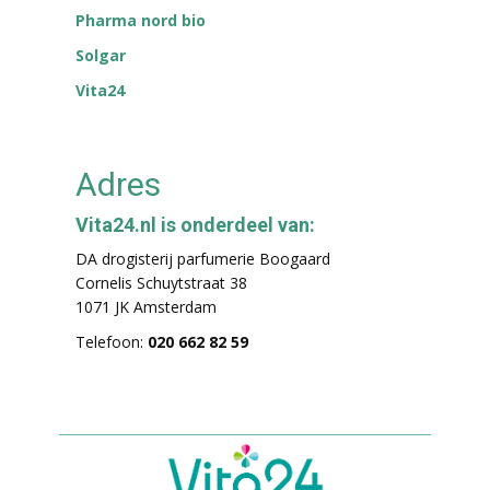
Pharma nord bio
Solgar
Vita24
Adres
Vita24.nl is onderdeel van:
DA drogisterij parfumerie Boogaard
Cornelis Schuytstraat 38
1071 JK Amsterdam
Telefoon:
020 662 82 59