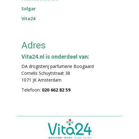
Solgar
Vita24
Adres
Vita24.nl is onderdeel van:
DA drogisterij parfumerie Boogaard
Cornelis Schuytstraat 38
1071 JK Amsterdam
Telefoon:
020 662 82 59