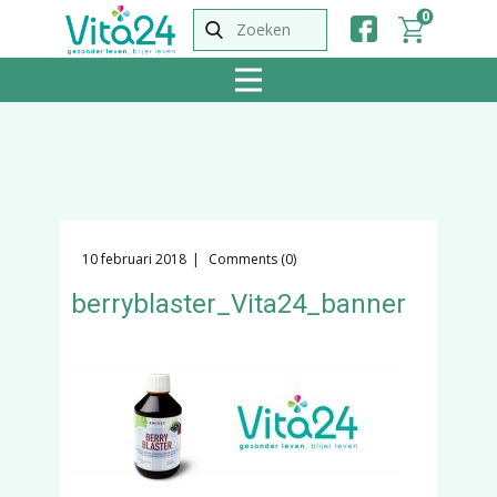
0
10 februari 2018
Comments (0)
berryblaster_Vita24_banner