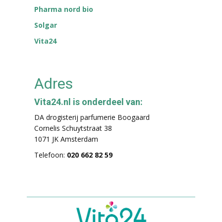
Pharma nord bio
Solgar
Vita24
Adres
Vita24.nl is onderdeel van:
DA drogisterij parfumerie Boogaard
Cornelis Schuytstraat 38
1071 JK Amsterdam
Telefoon:
020 662 82 59