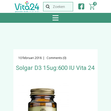
0
10 februari 2018
Comments (0)
Solgar D3 15ug:600 IU Vita 24