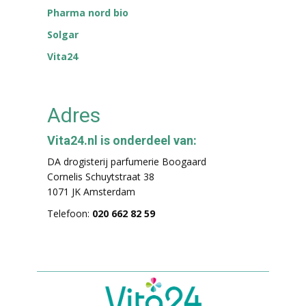
Pharma nord bio
Solgar
Vita24
Adres
Vita24.nl is onderdeel van:
DA drogisterij parfumerie Boogaard
Cornelis Schuytstraat 38
1071 JK Amsterdam
Telefoon:
020 662 82 59