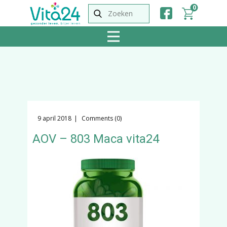
0
9 april 2018
Comments (0)
AOV – 803 Maca vita24