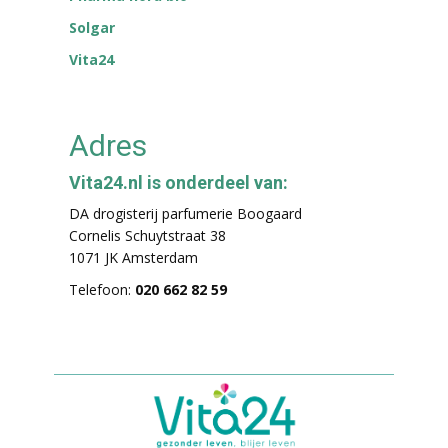
Solgar
Vita24
Adres
Vita24.nl is onderdeel van:
DA drogisterij parfumerie Boogaard
Cornelis Schuytstraat 38
1071 JK Amsterdam
Telefoon:
020 662 82 59