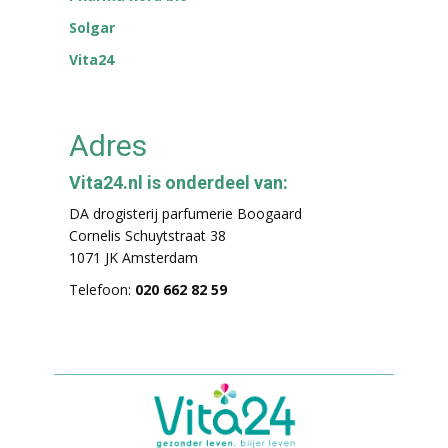
Solgar
Vita24
Adres
Vita24.nl is onderdeel van:
DA drogisterij parfumerie Boogaard
Cornelis Schuytstraat 38
1071 JK Amsterdam
Telefoon:
020 662 82 59