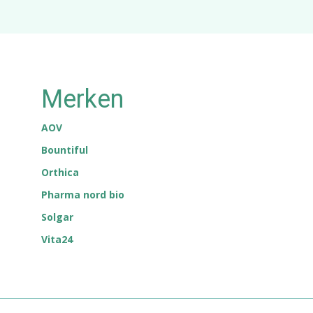
Merken
AOV
Bountiful
Orthica
Pharma nord bio
Solgar
Vita24