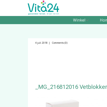
Winkel
Ho
4 juli 2018
Comments (0)
_MG_216812016 Vetblokke