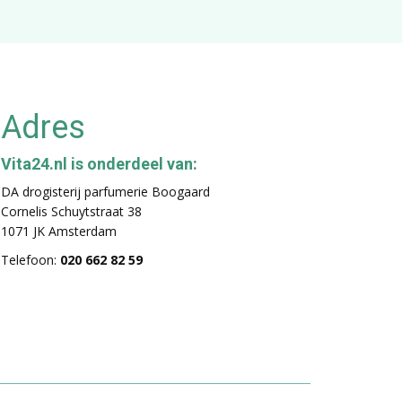
Adres
Vita24.nl is onderdeel van:
DA drogisterij parfumerie Boogaard
Cornelis Schuytstraat 38
1071 JK Amsterdam
Telefoon:
020 662 82 59