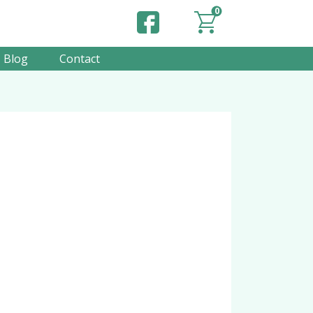
0
Blog
Contact