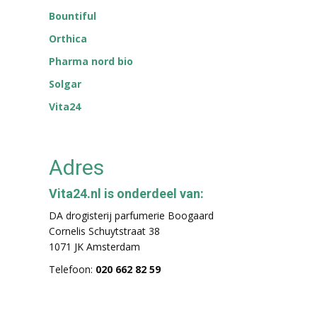
Bountiful
Orthica
Pharma nord bio
Solgar
Vita24
Adres
Vita24.nl is onderdeel van:
DA drogisterij parfumerie Boogaard
Cornelis Schuytstraat 38
1071 JK Amsterdam
Telefoon:
020 662 82 59