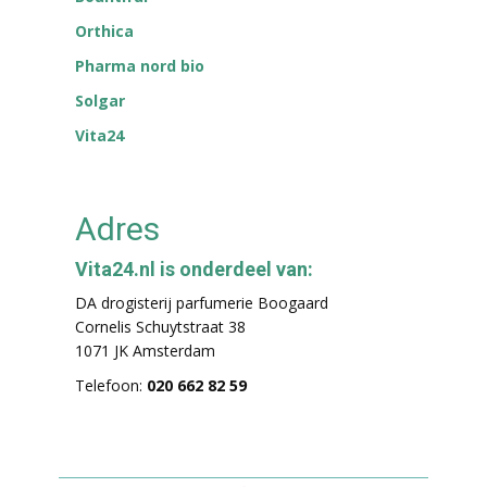
Orthica
Pharma nord bio
Solgar
Vita24
Adres
Vita24.nl is onderdeel van:
DA drogisterij parfumerie Boogaard
Cornelis Schuytstraat 38
1071 JK Amsterdam
Telefoon:
020 662 82 59