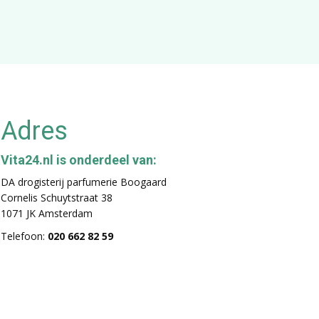
Adres
Vita24.nl is onderdeel van:
DA drogisterij parfumerie Boogaard
Cornelis Schuytstraat 38
1071 JK Amsterdam
Telefoon:
020 662 82 59