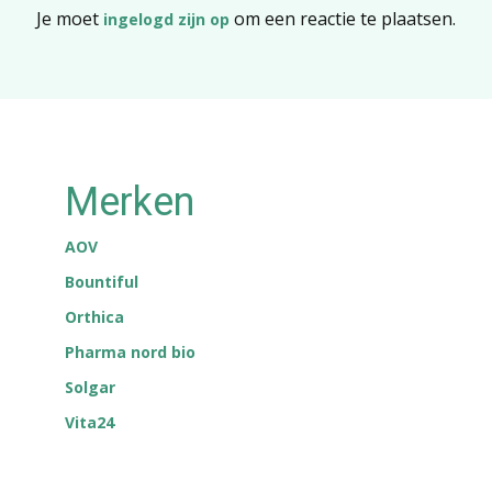
Je moet
om een reactie te plaatsen.
ingelogd zijn op
Merken
AOV
Bountiful
Orthica
Pharma nord bio
Solgar
Vita24