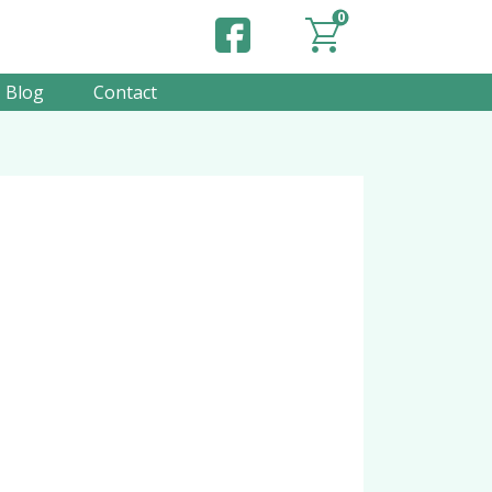
0
Blog
Contact