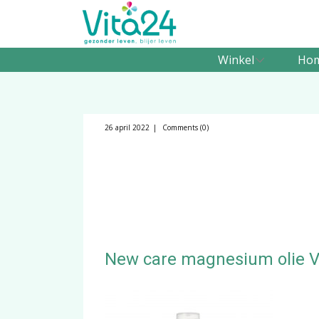
Winkel
Ho
26 april 2022
Comments (0)
New care magnesium olie V