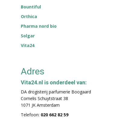
Bountiful
Orthica
Pharma nord bio
Solgar
Vita24
Adres
Vita24.nl is onderdeel van:
DA drogisterij parfumerie Boogaard
Cornelis Schuytstraat 38
1071 JK Amsterdam
Telefoon:
020 662 82 59