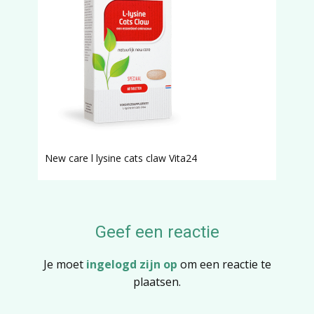
New care l lysine cats claw Vita24
Geef een reactie
Je moet
ingelogd zijn op
om een reactie te
plaatsen.