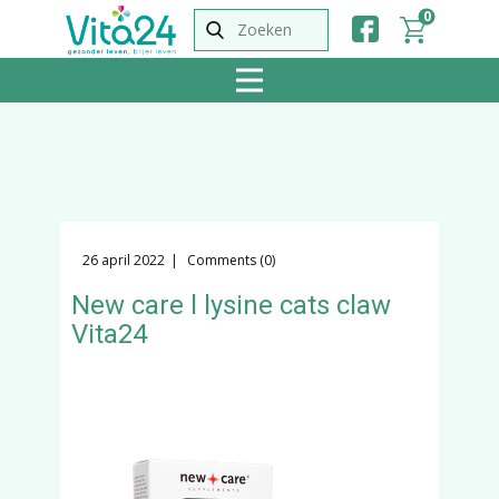
0
26 april 2022
Comments (0)
New care l lysine cats claw
Vita24