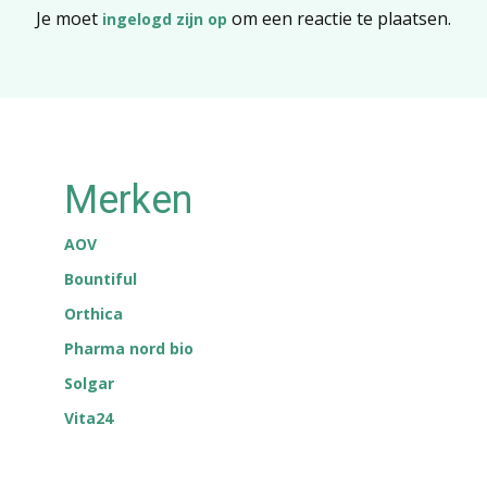
Je moet
om een reactie te plaatsen.
ingelogd zijn op
Merken
AOV
Bountiful
Orthica
Pharma nord bio
Solgar
Vita24