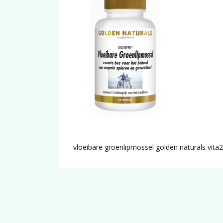
vloeibare groenlipmossel golden naturals vita