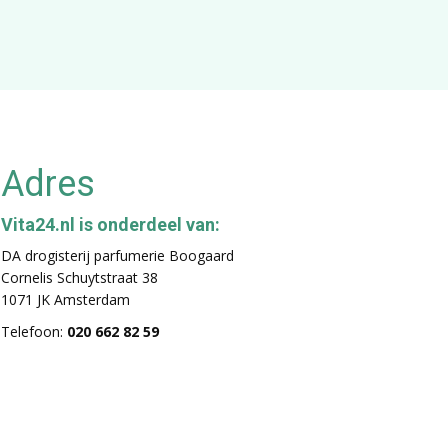
Adres
Vita24.nl is onderdeel van:
DA drogisterij parfumerie Boogaard
Cornelis Schuytstraat 38
1071 JK Amsterdam
Telefoon:
020 662 82 59