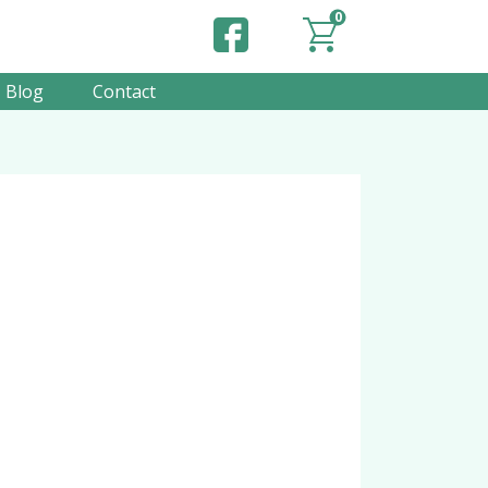
0
Blog
Contact