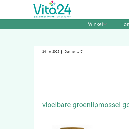
Winkel
Ho
24 mei 2022
Comments (0)
vloeibare groenlipmossel go