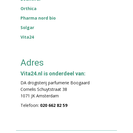
Orthica
Pharma nord bio
Solgar
Vita24
Adres
Vita24.nl is onderdeel van:
DA drogisterij parfumerie Boogaard
Cornelis Schuytstraat 38
1071 JK Amsterdam
Telefoon:
020 662 82 59