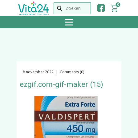
0
8 november 2022
Comments (0)
ezgif.com-gif-maker (15)