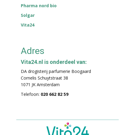
Pharma nord bio
Solgar
Vita24
Adres
Vita24.nl is onderdeel van:
DA drogisterij parfumerie Boogaard
Cornelis Schuytstraat 38
1071 JK Amsterdam
Telefoon:
020 662 82 59