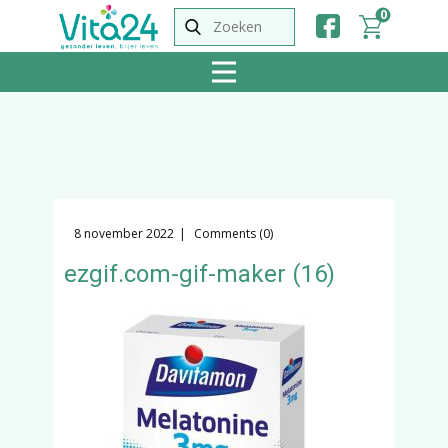
0
8 november 2022
Comments (0)
ezgif.com-gif-maker (16)