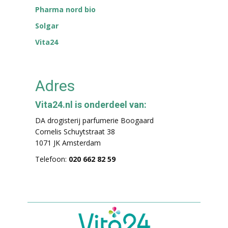
Pharma nord bio
Solgar
Vita24
Adres
Vita24.nl is onderdeel van:
DA drogisterij parfumerie Boogaard
Cornelis Schuytstraat 38
1071 JK Amsterdam
Telefoon:
020 662 82 59