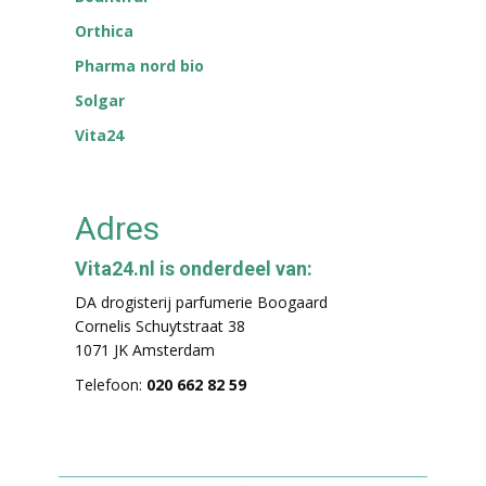
Orthica
Pharma nord bio
Solgar
Vita24
Adres
Vita24.nl is onderdeel van:
DA drogisterij parfumerie Boogaard
Cornelis Schuytstraat 38
1071 JK Amsterdam
Telefoon:
020 662 82 59