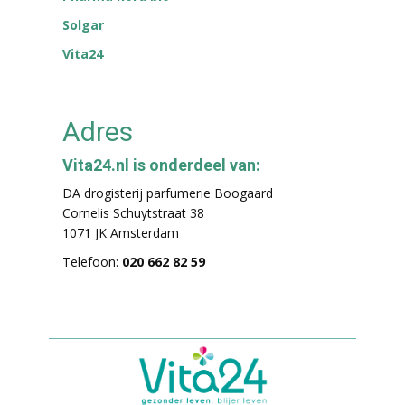
Solgar
Vita24
Adres
Vita24.nl is onderdeel van:
DA drogisterij parfumerie Boogaard
Cornelis Schuytstraat 38
1071 JK Amsterdam
Telefoon:
020 662 82 59