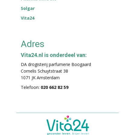
Solgar
Vita24
Adres
Vita24.nl is onderdeel van:
DA drogisterij parfumerie Boogaard
Cornelis Schuytstraat 38
1071 JK Amsterdam
Telefoon:
020 662 82 59