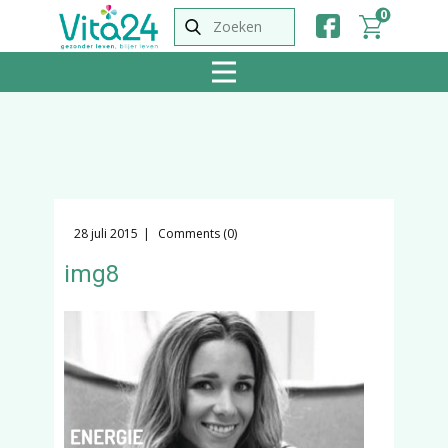
0
28 juli 2015
Comments (0)
img8