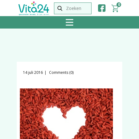
0
14 juli 2016
Comments (0)