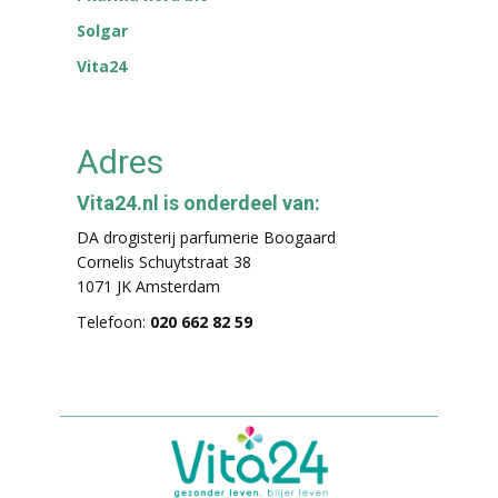
Solgar
Vita24
Adres
Vita24.nl is onderdeel van:
DA drogisterij parfumerie Boogaard
Cornelis Schuytstraat 38
1071 JK Amsterdam
Telefoon:
020 662 82 59