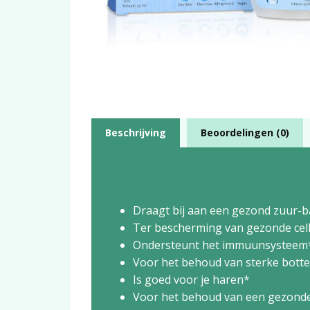
Beschrijving
Beoordelingen (0)
Beschrijving
Draagt bij aan een gezond zuur-b
Ter bescherming van gezonde cel
Ondersteunt het immuunsysteem
Voor het behoud van sterke bott
Is goed voor je haren*
Voor het behoud van een gezond