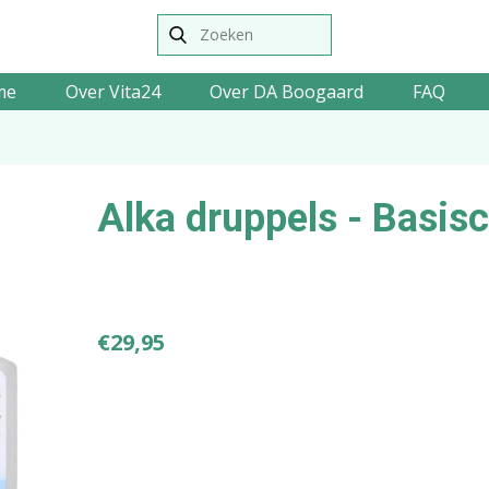
me
Over Vita24
Over DA Boogaard
FAQ
Alka druppels - Basis
€
29,95