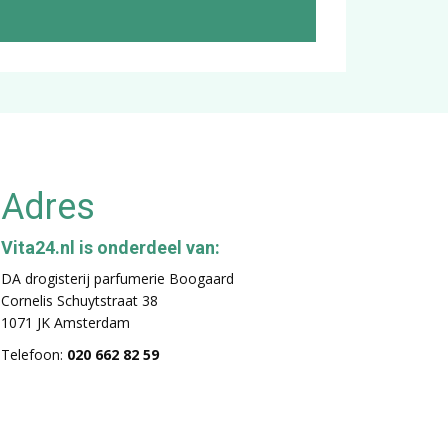
Adres
Vita24.nl is onderdeel van:
DA drogisterij parfumerie Boogaard
Cornelis Schuytstraat 38
1071 JK Amsterdam
Telefoon:
020 662 82 59