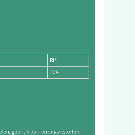
RI*
20%
ddelen, geur-, kleur- en smaakstoffen.