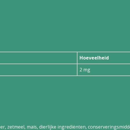
Hoeveelheid
2 mg
suiker, zetmeel, mais, dierlijke ingrediënten, conserveringsmi