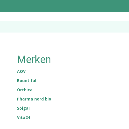
Merken
AOV
Bountiful
Orthica
Pharma nord bio
Solgar
Vita24