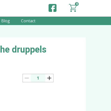
0
Blog
Contact
che druppels