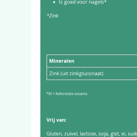
Is goed voor nagels*
*Zink
Mineralen
Zink (uit zinkgluconaat)
*RI = Referentie-inname
Vrij van:
Gluten, zuivel, lactose, soja, gist, ei, 