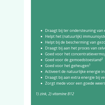
Waarom Alka® Spe
Draagt bij ter ondersteuning van
Helpt het (natuurlijk) immuunsys
Helpt bij de bescherming van gez
Draagt bij aan het proces van cel
Goed voor het concentratieverm
2
Goed voor de gemoedstoestand
1
Goed voor het geheugen
Activeert de natuurlijke energie i
Draagt bij aan extra energie bij 
Zorgt mede voor een goede weer
1) zink, 2) vitamine B12