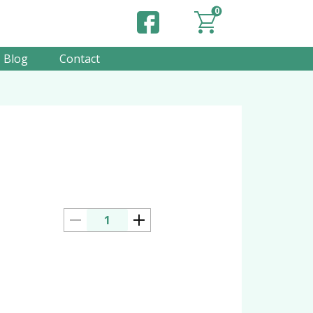
0
Blog
Contact