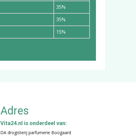
35%
35%
15%
Adres
Vita24.nl is onderdeel van:
DA drogisterij parfumerie Boogaard