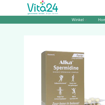
Winkel
Ho