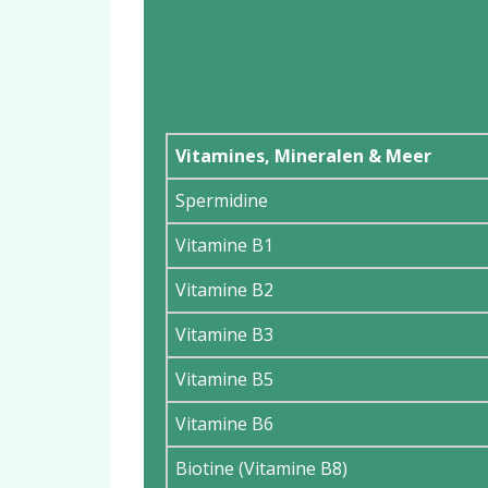
Actieve ingrediënten 
(1 capsule):
Vitamines, Mineralen & Meer
Spermidine
Vitamine B1
Vitamine B2
Vitamine B3
Vitamine B5
Vitamine B6
Biotine (Vitamine B8)