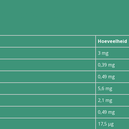
per dagdosering
Hoeveelheid
3 mg
0,39 mg
0,49 mg
5,6 mg
2,1 mg
0,49 mg
17,5 μg