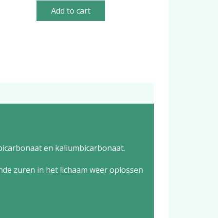
Add to cart
mbicarbonaat en kaliumbicarbonaat.
ende zuren in het lichaam weer oplossen