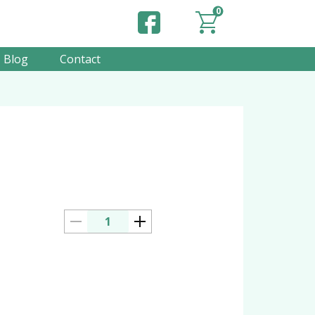
0
Blog
Contact