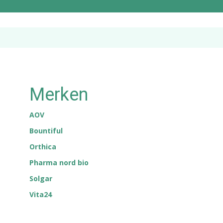
Merken
AOV
Bountiful
Orthica
Pharma nord bio
Solgar
Vita24