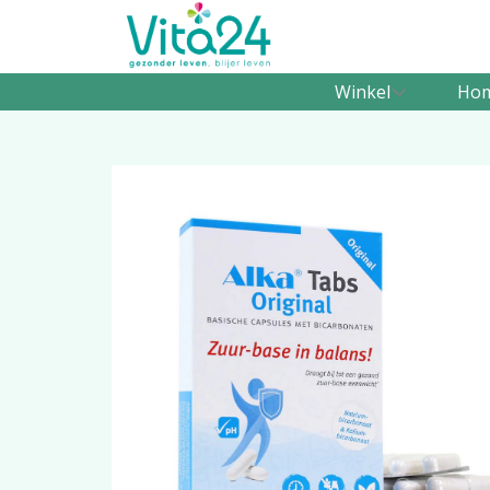
Winkel
Ho