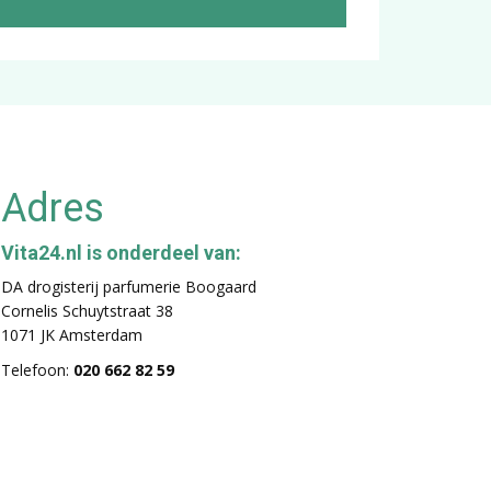
Adres
Vita24.nl is onderdeel van:
DA drogisterij parfumerie Boogaard
Cornelis Schuytstraat 38
1071 JK Amsterdam
Telefoon:
020 662 82 59