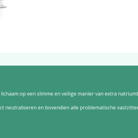
 lichaam op een slimme en veilige manier van extra natriu
ect neutraliseren en bovendien alle problematische vastzitt