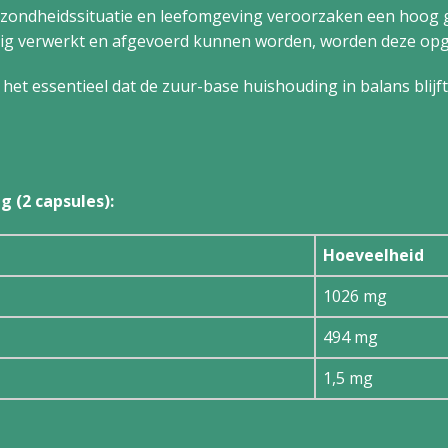
ezondheids­situatie en leefomgeving veroorzaken een hoog g
edig verwerkt en afgevoerd kunnen worden, worden deze opge
het essentieel dat de zuur-base huishouding in balans blij
 (2 capsules):
Hoeveelheid
1026 mg
494 mg
1,5 mg