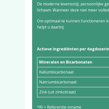
De moderne levensstijl, persoonlijke g
lichaam. Wan­neer deze niet meer voll
Om optimaal te kunnen functioneren is 
helpt u daarbij.
Actieve ingrediënten per dagdosering
Mineralen en Bicarbonaten
Kaliumbicarbonaat
Natriumbicarbonaat
Zink (uit zinkcitraat)
*RI = Referentie-inname