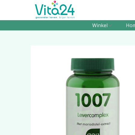
Winkel
Ho