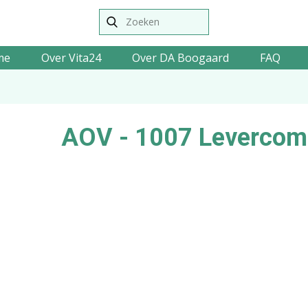
me
Over Vita24
Over DA Boogaard
FAQ
AOV - 1007 Levercom