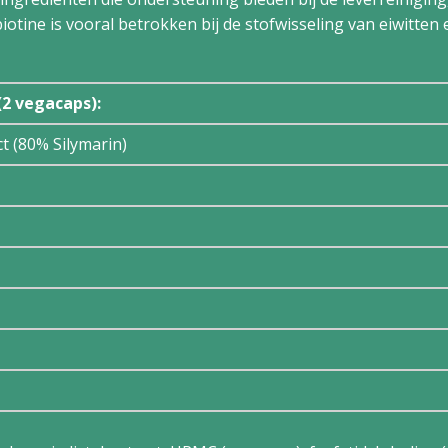
otine is vooral betrokken bij de stofwisseling van eiwitten 
(2 vegacaps):
t (80% Silymarin)