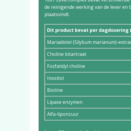
de reinigende werking van de lever en bi
plaatsvindt.
Dit product bevat per dagdosering 
Mariadistel (Silybum marianum)-extrac
Choline bitartraat
Fosfatidyl choline
Inositol
Biotine
Lipase enzymen
Alfa-liponzuur