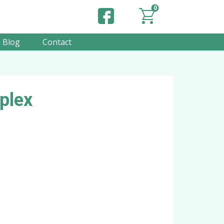
0
Blog
Contact
plex