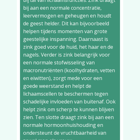
bij tal van lichaamsfuncties. Zink draagt
bij aan een normale concentratie,
leervermogen en geheugen en houdt
de geest helder. Dit kan bijvoorbeeld
helpen tijdens momenten van grote
geestelijke inspanning. Daarnaast is
zink goed voor de huid, het haar en de
nagels. Verder is zink belangrijk voor
een normale stofwisseling van
macronutriënten (koolhydraten, vetten
en eiwitten), zorgt mede voor een
goede weerstand en helpt de
lichaamscellen te beschermen tegen
schadelijke invloeden van buitenaf. Ook
helpt zink om scherp te kunnen blijven
zien. Ten slotte draagt zink bij aan een
normale hormoonhuishouding en
ondersteunt de vruchtbaarheid van