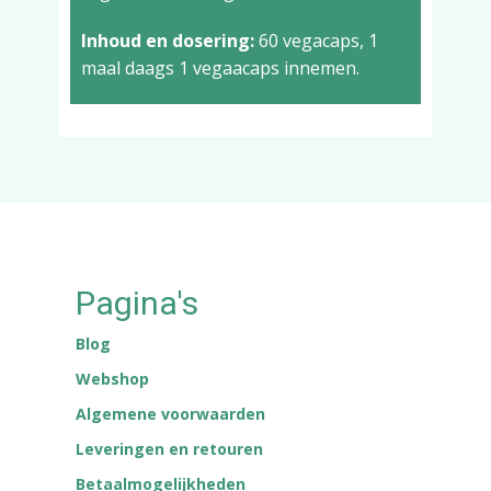
Inhoud en dosering:
60 vegacaps, 1
maal daags 1 vegaacaps innemen.
Pagina's
Blog
Webshop
Algemene voorwaarden
Leveringen en retouren
Betaalmogelijkheden