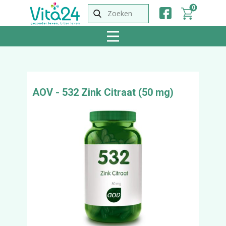
0
AOV - 532 Zink Citraat (50 mg)