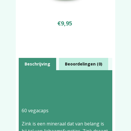
€
9,95
Beschrijving
Beoordelingen (0)
Beschrijving
532 – Zink Citraat
60 vegacaps
Zink is een mineraal dat van belang is