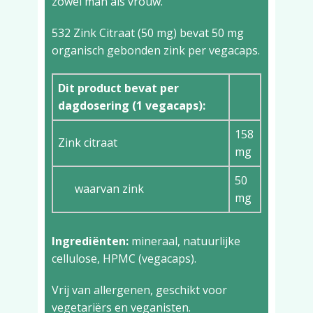
zowel man als vrouw.
532 Zink Citraat (50 mg) bevat 50 mg
organisch gebonden zink per vegacaps.
Dit product bevat per
dagdosering (1 vegacaps):
158
Zink citraat
mg
50
waarvan zink
mg
Ingrediënten:
mineraal, natuurlijke
cellulose, HPMC (vegacaps).
Vrij van allergenen, geschikt voor
vegetariërs en veganisten.