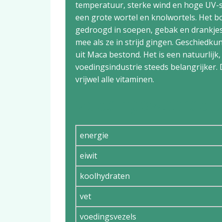
temperatuur, sterke wind en hoge UV-st
een grote wortel en knolwortels. Het b
gedroogd in soepen, gebak en drankjes
mee als ze in strijd gingen. Geschiedku
uit Maca bestond. Het is een natuurlijk
voedingsindustrie steeds belangrijker. 
vrijwel alle vitaminen.
Voedingswaarde p
energie
eiwit
koolhydraten
vet
voedingsvezels