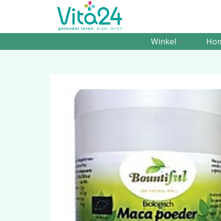
Winkel
Ho