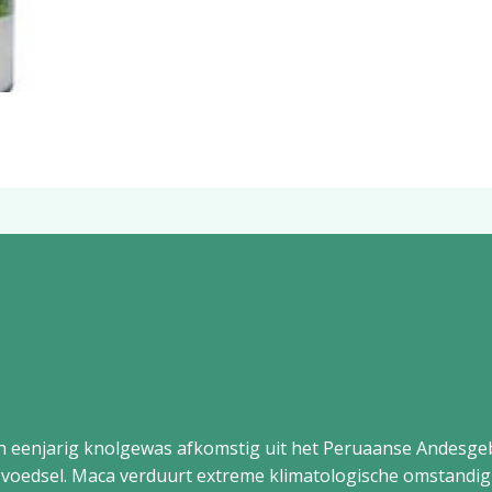
en eenjarig knolgewas afkomstig uit het Peruaanse Andesge
 voedsel. Maca verduurt extreme klimatologische omstandi