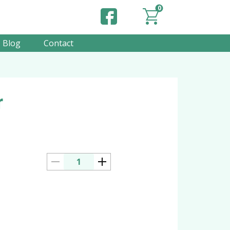
0
Blog
Contact
r