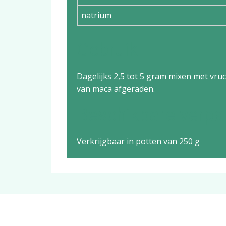
natrium
Gebruik
Dagelijks 2,5 tot 5 gram mixen met vr
van maca afgeraden.
Beschikbare verpa
Verkrijgbaar in potten van 250 g