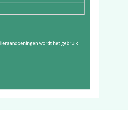
klieraandoeningen wordt het gebruik