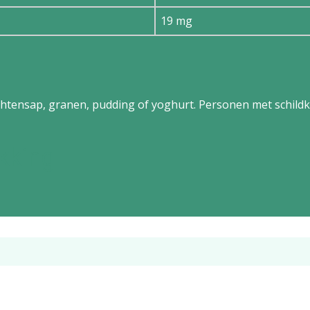
19 mg
uchtensap, granen, pudding of yoghurt. Personen met schild
kking