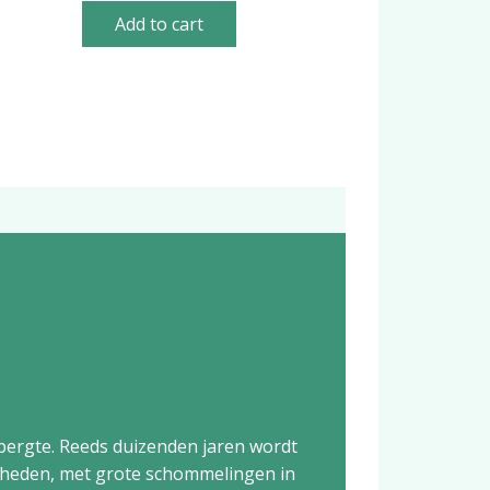
Add to cart
bergte. Reeds duizenden jaren wordt
gheden, met grote schommelingen in