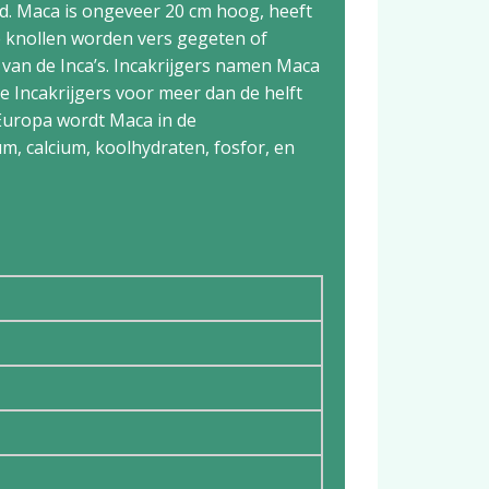
d. Maca is ongeveer 20 cm hoog, heeft
e knollen worden vers gegeten of
van de Inca’s. Incakrijgers namen Maca
e Incakrijgers voor meer dan de helft
 Europa wordt Maca in de
um, calcium, koolhydraten, fosfor, en