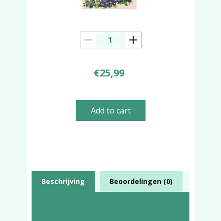
€
25,99
Add to cart
Beschrijving
Beoordelingen (0)
Beschrijving