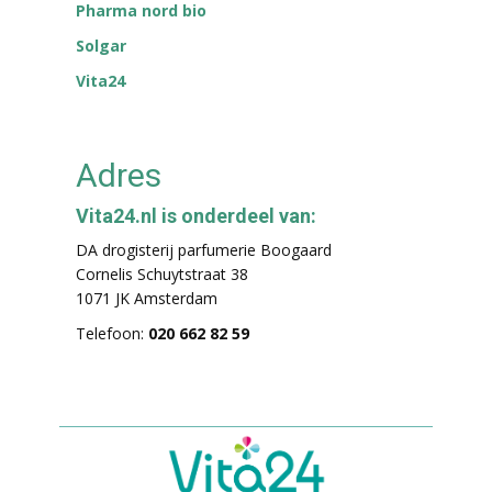
Pharma nord bio
Solgar
Vita24
Adres
Vita24.nl is onderdeel van:
DA drogisterij parfumerie Boogaard
Cornelis Schuytstraat 38
1071 JK Amsterdam
Telefoon:
020 662 82 59