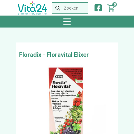
0
Floradix - Floravital Elixer