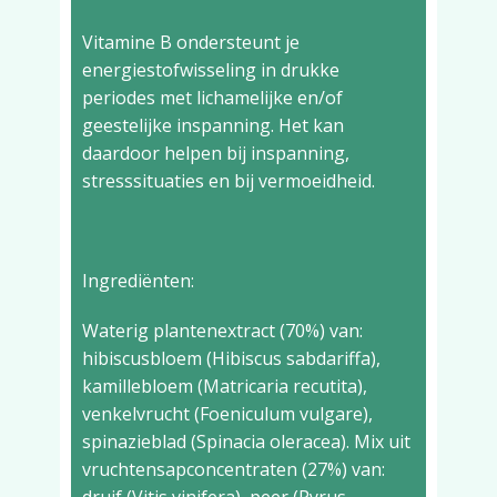
Vitamine B ondersteunt je
energiestofwisseling in drukke
periodes met lichamelijke en/of
geestelijke inspanning. Het kan
daardoor helpen bij inspanning,
stresssituaties en bij vermoeidheid.
Ingrediënten:
Waterig plantenextract (70%) van:
hibiscusbloem (Hibiscus sabdariffa),
kamillebloem (Matricaria recutita),
venkelvrucht (Foeniculum vulgare),
spinazieblad (Spinacia oleracea). Mix uit
vruchtensapconcentraten (27%) van: