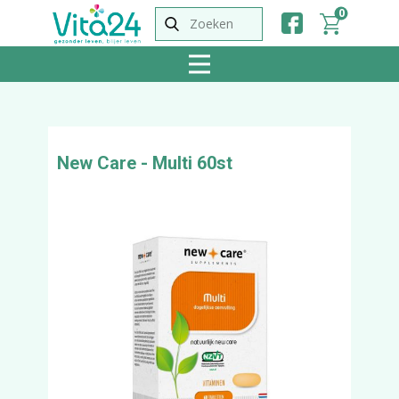
0
New Care - Multi 60st