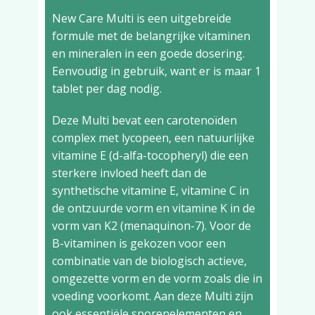
New Care Multi is een uitgebreide
formule met de belangrijke vitaminen
en mineralen in een goede dosering.
Eenvoudig in gebruik, want er is maar 1
tablet per dag nodig.
Deze Multi bevat een carotenoïden
complex met lycopeen, een natuurlijke
vitamine E (d-alfa-tocopheryl) die een
sterkere invloed heeft dan de
synthetische vitamine E, vitamine C in
de ontzuurde vorm en vitamine K in de
vorm van K2 (menaquinon-7). Voor de
B-vitaminen is gekozen voor een
combinatie van de biologisch actieve,
omgezette vorm en de vorm zoals die in
voeding voorkomt. Aan deze Multi zijn
ook essentiële sporenelementen en