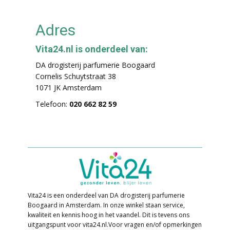
Adres
Vita24.nl is onderdeel van:
DA drogisterij parfumerie Boogaard
Cornelis Schuytstraat 38
1071 JK Amsterdam
Telefoon:
020 662 82 59
Vita24 is een onderdeel van DA drogisterij parfumerie
Boogaard in Amsterdam. In o​nze winkel staan service,
kwaliteit en kennis hoog in het vaandel. Dit is tevens ons
uitgangspunt voor vita24.nl. ​Voor vragen en/of opmerkingen