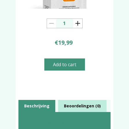
€
19,99
Add to cart
Beschrijving
Beoordelingen (0)
Beschrijving