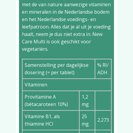
met de van nature aanwezige vitaminen
en mineralen in de Nederlandse bodem
en het Nederlandse voedings- en
leefpatroon. Alles dat je al uit je voeding
haalt, neem je dus niet extra in. New
Care Multi is ook geschikt voor
vegetariërs.
Samenstelling per dagelijkse
% RI/
dosering (= per tablet)
ADH
Vitaminen
Provitamine A
1,2
(bétacaroteen 10%)
mg
Vitamine B1, als
25
2.273
thiamine HCl
mg