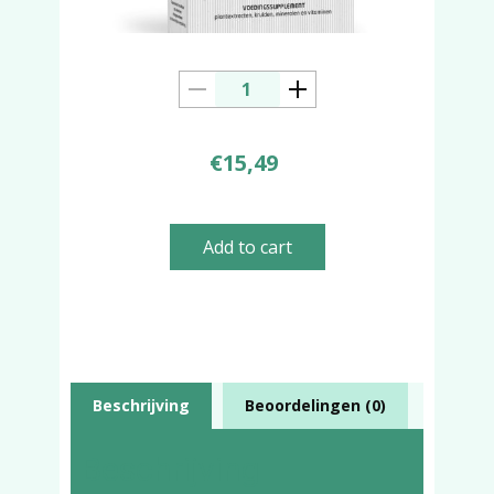
€
15,49
Add to cart
Beschrijving
Beoordelingen (0)
Beschrijving