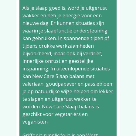
Als je slaap goed is, word je uitgerust
wakker en heb je energie voor een
nieuwe dag. Er kunnen situaties zijn
waarin je slaapfunctie ondersteuning
kan gebruiken. In spannende tijden of
tijdens drukke werkzaamheden
bijvoorbeeld, maar ook bij verdriet,
innerlijke onrust en geestelijke
inspanning. In uiteenlopende situaties
kan New Care Slaap balans met
valeriaan, goudpapaver en passiebloem
je op natuurlijke wijze helpen om lekker
te slapen en uitgerust wakker te
worden. New Care Slaap balans is
geschikt voor vegetariërs en
veganisten.
Griffonia simplicifolia is een West-