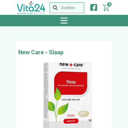
0
New Care - Slaap