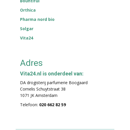
Bountiful
Orthica
Pharma nord bio
Solgar
Vita24
Adres
Vita24.nl is onderdeel van:
DA drogisterij parfumerie Boogaard
Cornelis Schuytstraat 38
1071 JK Amsterdam
Telefoon:
020 662 82 59