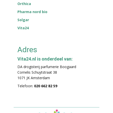
Orthica
Pharma nord bio
Solgar
Vita24
Adres
Vita24.nl is onderdeel van:
DA drogisterij parfumerie Boogaard
Cornelis Schuytstraat 38
1071 JK Amsterdam
Telefoon:
020 662 82 59