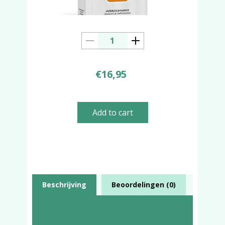
€
16,95
Add to cart
Beschrijving
Beoordelingen (0)
Beschrijving