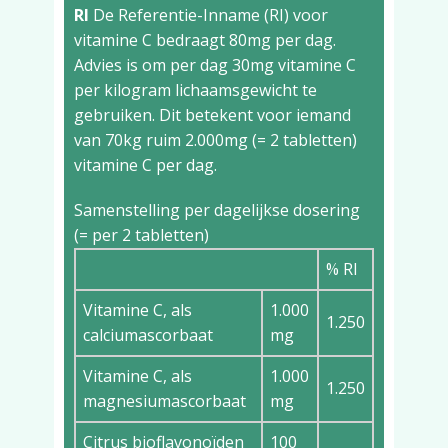
RI
De Referentie-Inname (RI) voor
vitamine C bedraagt 80mg per dag.
Advies is om per dag 30mg vitamine C
per kilogram lichaamsgewicht te
gebruiken. Dit betekent voor iemand
van 70kg ruim 2.000mg (= 2 tabletten)
vitamine C per dag.
Samenstelling per dagelijkse dosering
(= per 2 tabletten)
% RI
Vitamine C, als
1.000
1.250
calciumascorbaat
mg
Vitamine C, als
1.000
1.250
magnesiumascorbaat
mg
Citrus bioflavonoïden
100