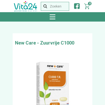
0
New Care - Zuurvrije C1000