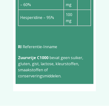
– 60%
mg
100
Hesperidine – 95%
mg
RI
Referentie-Inname
Zuurvrije C1000
bevat geen suiker,
gluten, gist, lactose, kleurstoffen,
smaakstoffen of
conserveringsmiddelen.