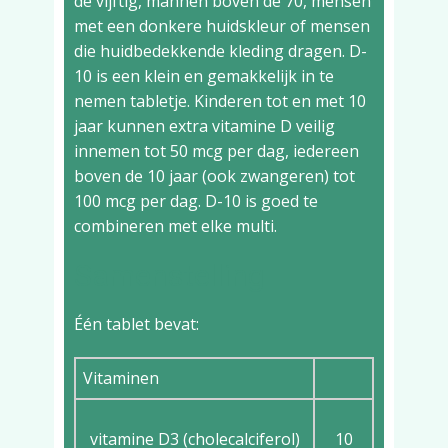
de vijftig, mannen boven de 70, mensen
met een donkere huidskleur of mensen
die huidbedekkende kleding dragen. D-
10 is een klein en gemakkelijk in te
nemen tabletje. Kinderen tot en met 10
jaar kunnen extra vitamine D veilig
innemen tot 50 mcg per dag, iedereen
boven de 10 jaar (ook zwangeren) tot
100 mcg per dag. D-10 is goed te
combineren met elke multi.
Samenstelling
Één tablet bevat:
Vitaminen
vitamine D3 (cholecalciferol)
10