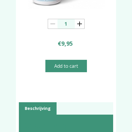
€
9,95
Add to cart
Beschrijving
Beschrijving