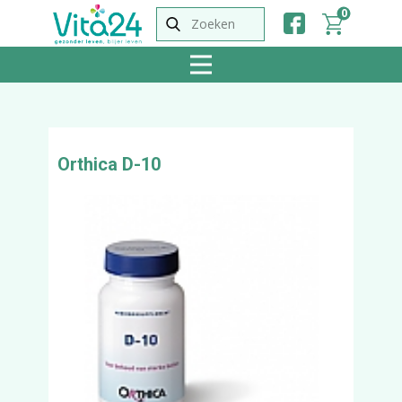
0
Orthica D-10