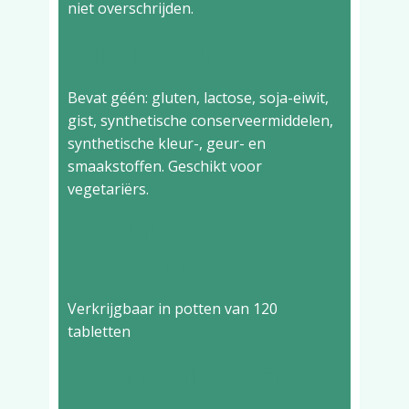
niet overschrijden.
Allergeneninformatie
Bevat géén: gluten, lactose, soja-eiwit,
gist, synthetische conserveermiddelen,
synthetische kleur-, geur- en
smaakstoffen. Geschikt voor
vegetariërs.
Beschikbare
verpakking
Verkrijgbaar in potten van 120
tabletten
Overige informatie