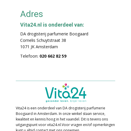
Adres
Vita24.nl is onderdeel van:
DA drogisterij parfumerie Boogaard
Cornelis Schuytstraat 38
1071 JK Amsterdam
Telefoon:
020 662 82 59
Vita24 is een onderdeel van DA drogisterij parfumerie
Boogaard in Amsterdam. In o​nze winkel staan service,
kwaliteit en kennis hoog in het vaandel. Dit is tevens ons
uitgangspunt voor vita24.nl. ​Voor vragen en/of opmerkingen
kunt u altijd contact met ons opnemen.