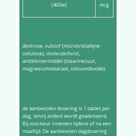
(400ie)
mcg
Ingrediënten
dextrose, vulstof (microkristallijne
cellulose), cholecalciferol,
antiklontermiddel (stearinezuur,
magnesiumstearaat, siliciumdioxide).
Aanbevolen dagelijkse
dosering
de aanbevolen dosering is 1 tablet per
dag, tenzij anders wordt geadviseerd.
Bij voorkeur innemen tijdens of na een
maaltijd. De aanbevolen dagdosering