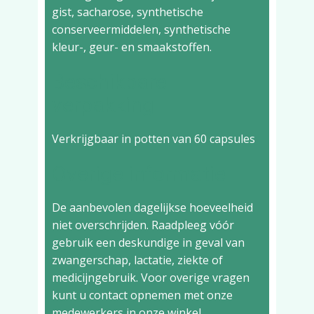
gist, sacharose, synthetische
conserveermiddelen, synthetische
kleur-, geur- en smaakstoffen.
Beschikbare
verpakking
Verkrijgbaar in potten van 60 capsules
Overige informatie
De aanbevolen dagelijkse hoeveelheid
niet overschrijden. Raadpleeg vóór
gebruik een deskundige in geval van
zwangerschap, lactatie, ziekte of
medicijngebruik. Voor overige vragen
kunt u contact opnemen met onze
medewerkers in onze winkel.