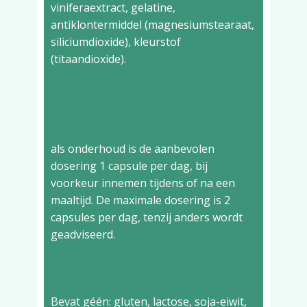
viniferaextract, gelatine,
antiklontermiddel (magnesiumstearaat,
siliciumdioxide), kleurstof
(titaandioxide).
Aanbevolen dagelijkse
dosering
als onderhoud is de aanbevolen
dosering 1 capsule per dag, bij
voorkeur innemen tijdens of na een
maaltijd. De maximale dosering is 2
capsules per dag, tenzij anders wordt
geadviseerd.
Allergeneninformatie
Bevat géén: gluten, lactose, soja-eiwit,