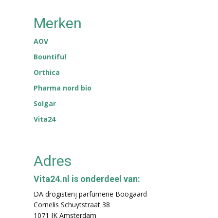
Merken
AOV
Bountiful
Orthica
Pharma nord bio
Solgar
Vita24
Adres
Vita24.nl is onderdeel van:
DA drogisterij parfumerie Boogaard
Cornelis Schuytstraat 38
1071 JK Amsterdam