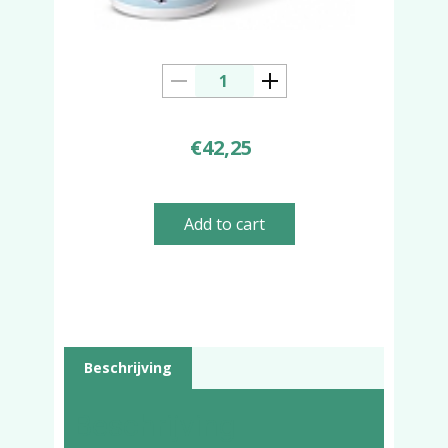
€
42,25
Add to cart
Beschrijving
Beschrijving