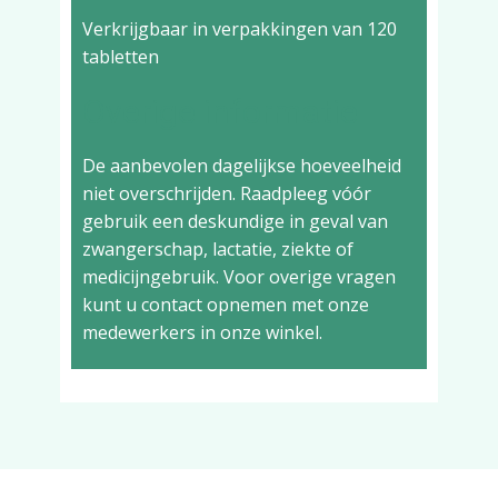
Verkrijgbaar in verpakkingen van 120
tabletten
Overige informatie
De aanbevolen dagelijkse hoeveelheid
niet overschrijden. Raadpleeg vóór
gebruik een deskundige in geval van
zwangerschap, lactatie, ziekte of
medicijngebruik. Voor overige vragen
kunt u contact opnemen met onze
medewerkers in onze winkel.