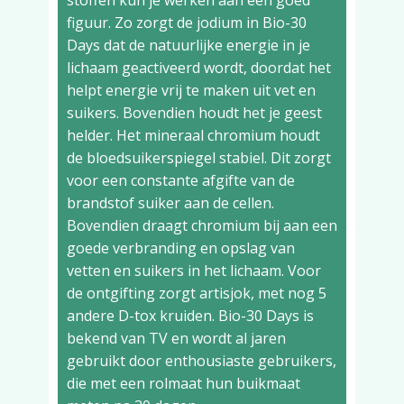
stoffen kun je werken aan een goed
figuur. Zo zorgt de jodium in Bio-30
Days dat de natuurlijke energie in je
lichaam geactiveerd wordt, doordat het
helpt energie vrij te maken uit vet en
suikers. Bovendien houdt het je geest
helder. Het mineraal chromium houdt
de bloedsuikerspiegel stabiel. Dit zorgt
voor een constante afgifte van de
brandstof suiker aan de cellen.
Bovendien draagt chromium bij aan een
goede verbranding en opslag van
vetten en suikers in het lichaam. Voor
de ontgifting zorgt artisjok, met nog 5
andere D-tox kruiden. Bio-30 Days is
bekend van TV en wordt al jaren
gebruikt door enthousiaste gebruikers,
die met een rolmaat hun buikmaat