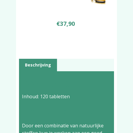
€
37,90
Beschrijving
Beschrijving
Inhoud: 120 tabletten
Productinformatie
Door een combinatie van natuurlijke