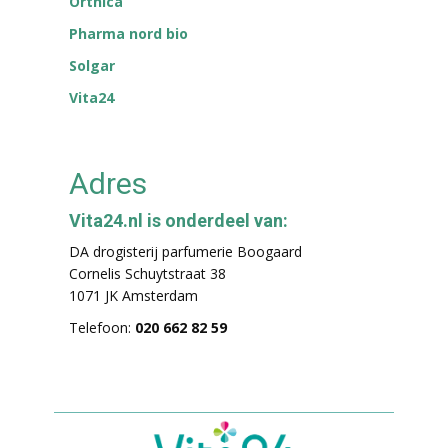
Orthica
Pharma nord bio
Solgar
Vita24
Adres
Vita24.nl is onderdeel van:
DA drogisterij parfumerie Boogaard
Cornelis Schuytstraat 38
1071 JK Amsterdam
Telefoon:
020 662 82 59