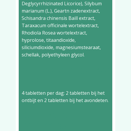
Deglycyrrhizinated Licorice), Silybum
marianum (L.), Geartn zadenextract,
Schisandra chinensis Baill extract,
Taraxacum officinale wortelextract,
Rhodiola Rosea wortelextract,
hyprolose, titaandioxide,
siliciumdioxide, magnesiumstearaat,
schellak, polyethyleen glycol.
Aanbevolen dagelijkse
dosering
4 tabletten per dag: 2 tabletten bij het
ontbijt en 2 tabletten bij het avondeten.
Beschikbare
verpakkingen